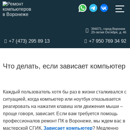
394071, город Воронеж
20-летия Октября, д. 46
+7 (473) 295 89 13
+7 950 769 34 92
Что делать, если зависает компьютер
Каждый пользователь хотя бы раз в жизни сталкивался с
ситуацией, когда компьютер или ноутбук отказывается
реагировать на нажатия клавиш или движения мыши –
проще говоря, зависает. Если вам требуется помощь
профессионалов ремонт ПК в Воронеже, мы ждем вас в
мастерской СГИК.
Зависает компьютер
? Медленно