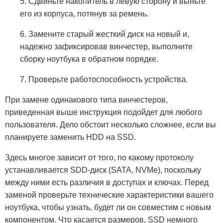
5. Сдвиньте накопитель в левую сторону и выньте
его из корпуса, потянув за ремень.
6. Замените старый жесткий диск на новый и,
надежно зафиксировав винчестер, выполните
сборку ноутбука в обратном порядке.
7. Проверьте работоспособность устройства.
При замене одинакового типа винчестеров,
приведенная выше инструкция подойдет для любого
пользователя. Дело обстоит несколько сложнее, если вы
планируете заменить HDD на SSD.
Здесь многое зависит от того, по какому протоколу
устанавливается SDD-диск (SATA, NVMe), поскольку
между ними есть различия в доступах и ключах. Перед
заменой проверьте технические характеристики вашего
ноутбука, чтобы узнать, будет ли он совместим с новым
компонентом. Что касается размеров, SSD немного