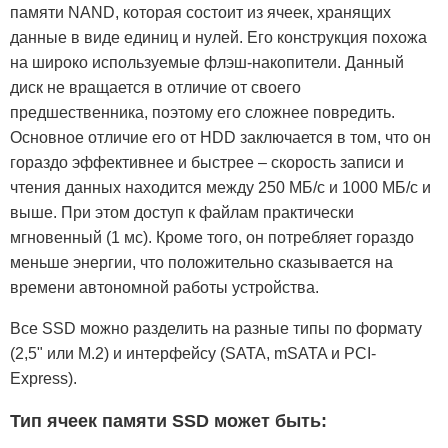
памяти NAND, которая состоит из ячеек, хранящих
данные в виде единиц и нулей. Его конструкция похожа
на широко используемые флэш-накопители. Данный
диск не вращается в отличие от своего
предшественника, поэтому его сложнее повредить.
Основное отличие его от HDD заключается в том, что он
гораздо эффективнее и быстрее – скорость записи и
чтения данных находится между 250 МБ/с и 1000 МБ/с и
выше. При этом доступ к файлам практически
мгновенный (1 мс). Кроме того, он потребляет гораздо
меньше энергии, что положительно сказывается на
времени автономной работы устройства.
Все SSD можно разделить на разные типы по формату
(2,5" или M.2) и интерфейсу (SATA, mSATA и PCI-
Express).
Тип ячеек памяти SSD может быть: