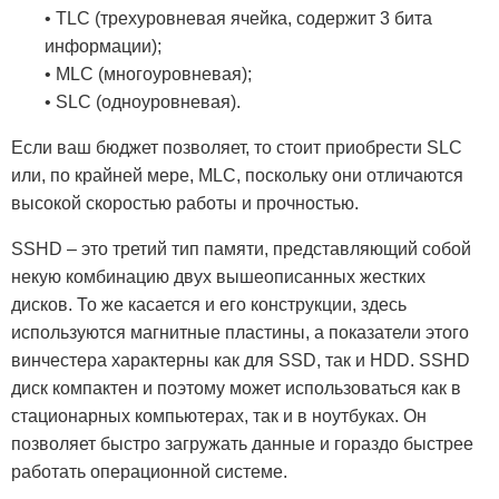
• TLC (трехуровневая ячейка, содержит 3 бита
информации);
• MLC (многоуровневая);
• SLC (одноуровневая).
Если ваш бюджет позволяет, то стоит приобрести SLC
или, по крайней мере, MLC, поскольку они отличаются
высокой скоростью работы и прочностью.
SSHD – это третий тип памяти, представляющий собой
некую комбинацию двух вышеописанных жестких
дисков. То же касается и его конструкции, здесь
используются магнитные пластины, а показатели этого
винчестера характерны как для SSD, так и HDD. SSHD
диск компактен и поэтому может использоваться как в
стационарных компьютерах, так и в ноутбуках. Он
позволяет быстро загружать данные и гораздо быстрее
работать операционной системе.