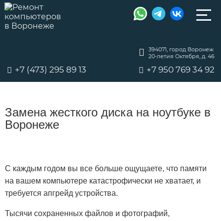
394071, город Воронеж
20-летия Октября, д. 46
+7 (473) 295 89 13
+7 950 769 34 92
Замена жесткого диска на ноутбуке в
Воронеже
С каждым годом вы все больше ощущаете, что памяти
на вашем компьютере катастрофически не хватает, и
требуется апгрейд устройства.
Тысячи сохраненных файлов и фотографий,