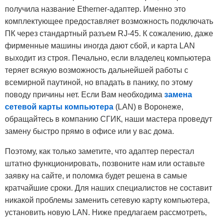
получила название Etherner-адаптер. Именно это
комплектующее предоставляет возможность подключать
ПК через стандартный разъем RJ-45. К сожалению, даже
фирменные машины иногда дают сбой, и карта LAN
выходит из строя. Печально, если владелец компьютера
теряет всякую возможность дальнейшей работы с
всемирной паутиной, но впадать в панику, по этому
поводу причины нет. Если Вам необходима
замена
сетевой карты компьютера
(LAN) в Воронеже,
обращайтесь в компанию СГИК, наши мастера проведут
замену быстро прямо в офисе или у вас дома.
Поэтому, как только заметите, что адаптер перестал
штатно функционировать, позвоните нам или оставьте
заявку на сайте, и поломка будет решена в самые
кратчайшие сроки. Для наших специалистов не составит
никакой проблемы заменить сетевую карту компьютера,
установить новую LAN. Ниже предлагаем рассмотреть,