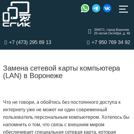
394071, город Воронеж
20-летия Октября, д. 46
+7 (473) 295 89 13
+7 950 769 34 92
Замена сетевой карты компьютера
(LAN) в Воронеже
Что не говори, а обойтись без постоянного доступа к
интернету уже не может ни один современный
пользователь персональным компьютером. Хотелось бы
напомнить о том, что связь с внешним миром
обеспечивает специальная сетевая карта, которая