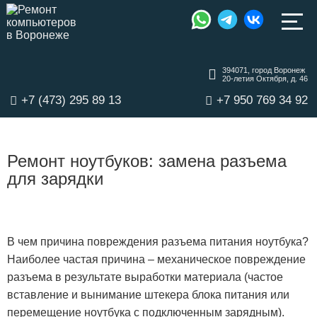
394071, город Воронеж
20-летия Октября, д. 46
+7 (473) 295 89 13
+7 950 769 34 92
Ремонт ноутбуков: замена разъема
для зарядки
В чем причина повреждения разъема питания ноутбука?
Наиболее частая причина – механическое повреждение
разъема в результате выработки материала (частое
вставление и вынимание штекера блока питания или
перемещение ноутбука с подключенным зарядным).