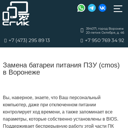
394071, город Воронеж
20-летия Октября, д. 46
+7 (473) 295 89 13
+7 950 769 34 92
Замена батареи питания ПЗУ (cmos)
в Воронеже
Вы, наверное, знаете, что Ваш персональный
компьютер, даже при отключенном питании
контролирует ход времени, а также запоминает все
параметры, которые собственно установлены в BIOS.
Поддерживает беспрерывную работу этой части ПК