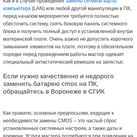
Как и в случае проведения
замены сетевой карты
компьютера
(LAN) или любой другой манипуляции в ПК,
перед началом мероприятия требуется полностью
обесточить систему, снять боковую панель системного
блока и получить полный доступ к установленной внутри
материнской плате. Очень важно не допустить короткого
замыкания элементов на плате, поэтому в обязательном
порядке перед проведением работы мастер одевает
специальный антистатический ремешок на запястье.
Если нужно качественно и недорого
заменить батарею cmos на ПК,
обращайтесь в Воронеже в СГИК
Как правило, основные предпосылки, ведущие к
необходимости замены CMOS – это частый сброс
установленных системных настроек, а также даты и
времени. Услуги мастера потребуются при появлении на