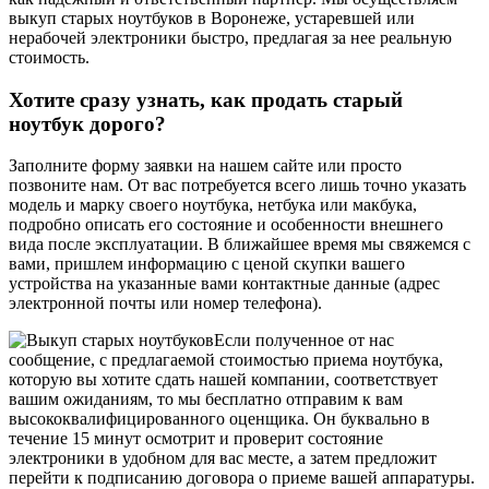
выкуп старых ноутбуков в Воронеже
, устаревшей или
нерабочей электроники быстро, предлагая за нее реальную
стоимость.
Хотите сразу узнать, как продать старый
ноутбук дорого?
Заполните форму заявки на нашем сайте или просто
позвоните нам. От вас потребуется всего лишь точно указать
модель и марку своего ноутбука, нетбука или макбука,
подробно описать его состояние и особенности внешнего
вида после эксплуатации. В ближайшее время мы свяжемся с
вами, пришлем информацию с ценой скупки вашего
устройства на указанные вами контактные данные (адрес
электронной почты или номер телефона).
Если полученное от нас
сообщение, с предлагаемой стоимостью приема ноутбука,
которую вы хотите сдать нашей компании, соответствует
вашим ожиданиям, то мы бесплатно отправим к вам
высококвалифицированного оценщика. Он буквально в
течение 15 минут осмотрит и проверит состояние
электроники в удобном для вас месте, а затем предложит
перейти к подписанию договора о приеме вашей аппаратуры.