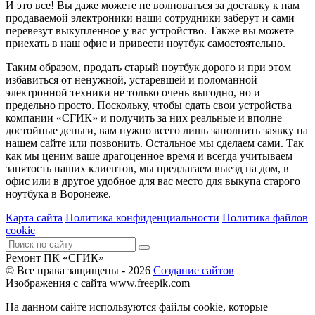
И это все! Вы даже можете не волноваться за доставку к нам
продаваемой электроники наши сотрудники заберут и сами
перевезут выкупленное у вас устройство. Также вы можете
приехать в наш офис и привести ноутбук самостоятельно.
Таким образом, продать старый ноутбук дорого и при этом
избавиться от ненужной, устаревшей и поломанной
электронной техники не только очень выгодно, но и
предельно просто. Поскольку, чтобы сдать свои устройства
компании «СГИК» и получить за них реальные и вполне
достойные деньги, вам нужно всего лишь заполнить заявку на
нашем сайте или позвонить. Остальное мы сделаем сами. Так
как мы ценим ваше драгоценное время и всегда учитываем
занятость наших клиентов, мы предлагаем выезд на дом, в
офис или в другое удобное для вас место для
выкупа старого
ноутбука в Воронеже
.
Карта сайта
Политика конфиденциальности
Политика файлов
cookie
Ремонт ПК «СГИК»
© Все права защищены - 2026
Создание сайтов
Изображения с сайта www.freepik.com
На данном сайте используются файлы cookie, которые