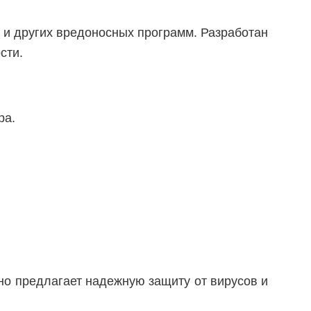
в и других вредоносных программ. Разработан
сти.
ра.
.
но предлагает надежную защиту от вирусов и