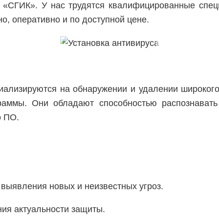
ю «СГИК». У нас трудятся квалифицированные спец
о, оперативно и по доступной цене.
иализируются на обнаружении и удалении широкого
раммы. Они обладают способностью распознавать
о ПО.
 выявления новых и неизвестных угроз.
ия актуальности защиты.