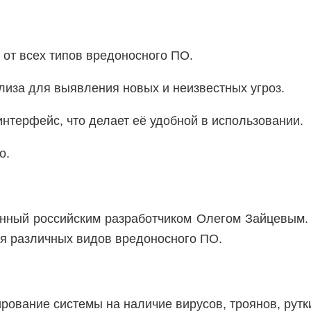
 от всех типов вредоносного ПО.
лиза для выявления новых и неизвестных угроз.
интерфейс, что делает её удобной в использовании.
о.
анный российским разработчиком Олегом Зайцевым.
ия различных видов вредоносного ПО.
рование системы на наличие вирусов, троянов, рутки