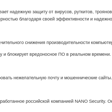
вает надежную защиту от вирусов, руткитов, трояно
ярностью благодаря своей эффективности и надежно
начительного снижения производительности компьюте
му и блокирует вредоносное ПО в реальном времени.
овать нежелательную почту и мошеннические сайты
работанное российской компанией NANO Security. О