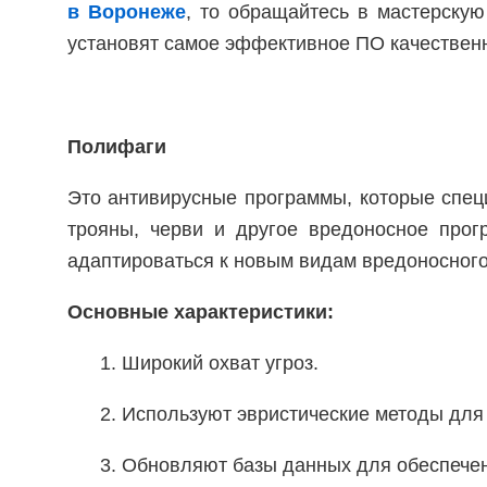
в Воронеже
, то обращайтесь в мастерску
установят самое эффективное ПО качественн
Полифаги
Это антивирусные программы, которые спец
трояны, черви и другое вредоносное прог
адаптироваться к новым видам вредоносног
Основные характеристики:
1. Широкий охват угроз.
2. Используют эвристические методы для
3. Обновляют базы данных для обеспечен