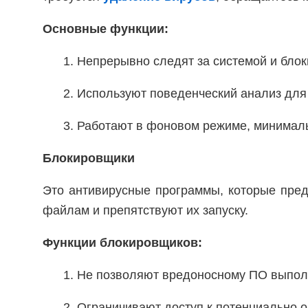
Основные функции:
1. Непрерывно следят за системой и бло
2. Используют поведенческий анализ для
3. Работают в фоновом режиме, минималь
Блокировщики
Это антивирусные программы, которые пре
файлам и препятствуют их запуску.
Функции блокировщиков:
1. Не позволяют вредоносному ПО выпол
2. Ограничивают доступ к потенциально