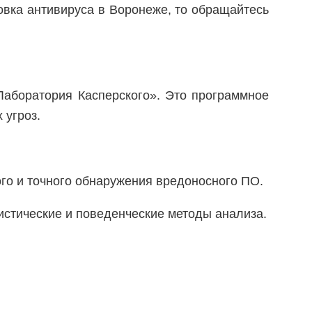
вка антивируса в Воронеже, то обращайтесь
Лаборатория Касперского». Это программное
 угроз.
ого и точного обнаружения вредоносного ПО.
истические и поведенческие методы анализа.