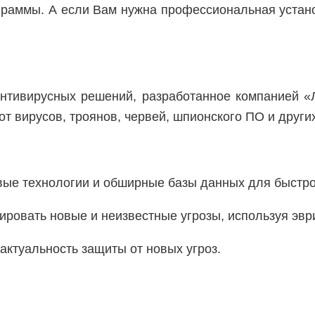
раммы. А если Вам нужна профессиональная устано
нтивирусных решений, разработанное компанией «
т вирусов, троянов, червей, шпионского ПО и других
довые технологии и обширные базы данных для быстр
ировать новые и неизвестные угрозы, используя эвр
актуальность защиты от новых угроз.