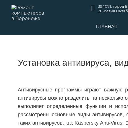
394071, город 
20-летия Октябр
ГЛАВНАЯ
Установка антивируса, ви
Антивирусные программы играют важную р
антивирусы можно разделить на несколько о
выполняет определенные функции и испо
рассмотрены основные виды антивирусов, о
таких антивирусов, как Kaspersky Anti-Virus,