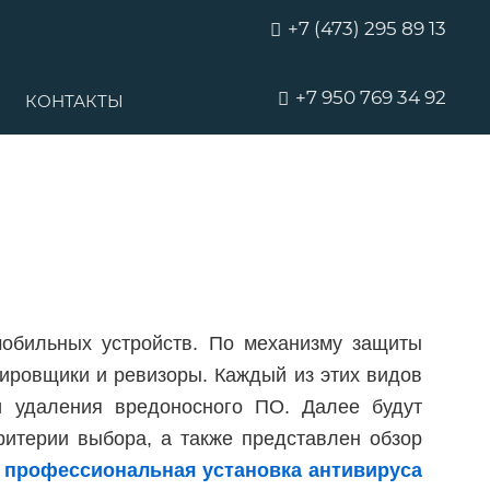
+7 (473) 295 89 13
+7 950 769 34 92
КОНТАКТЫ
обильных устройств. По механизму защиты
кировщики и ревизоры. Каждый из этих видов
 удаления вредоносного ПО. Далее будут
ритерии выбора, а также представлен обзор
я
профессиональная установка антивируса