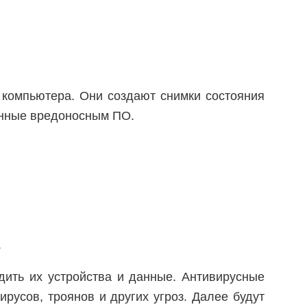
 компьютера. Они создают снимки состояния
анные вредоносным ПО.
.
дить их устройства и данные. Антивирусные
русов, троянов и других угроз. Далее будут