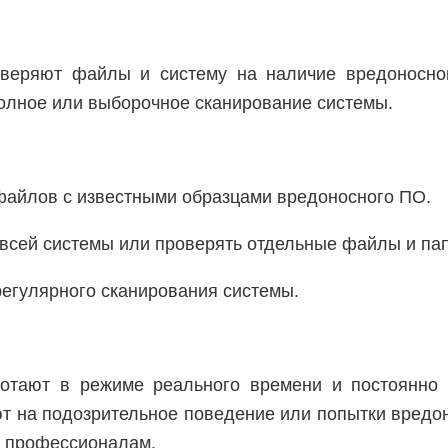
оверяют файлы и систему на наличие вредоносно
полное или выборочное сканирование системы.
файлов с известными образцами вредоносного ПО.
 всей системы или проверять отдельные файлы и пап
регулярного сканирования системы.
отают в режиме реального времени и постоянно 
 на подозрительное поведение или попытки вредон
к профессионалам.