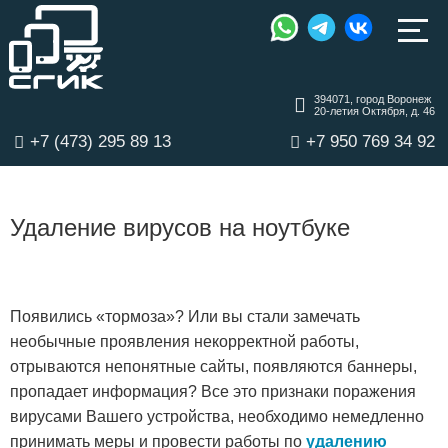
394071, город Воронеж
20-летия Октября, д. 46
+7 (473) 295 89 13
+7 950 769 34 92
Удаление вирусов на ноутбуке
Появились «тормоза»? Или вы стали замечать
необычные проявления некорректной работы,
отрываются непонятные сайты, появляются баннеры,
пропадает информация? Все это признаки поражения
вирусами Вашего устройства, необходимо немедленно
принимать меры и провести работы по
удалению