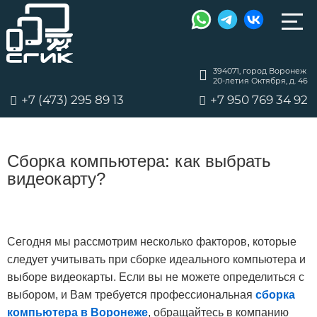
394071, город Воронеж
20-летия Октября, д. 46
+7 (473) 295 89 13
+7 950 769 34 92
Сборка компьютера: как выбрать
видеокарту?
Сегодня мы рассмотрим несколько факторов, которые
следует учитывать при сборке идеального компьютера и
выборе видеокарты. Если вы не можете определиться с
выбором, и Вам требуется профессиональная
сборка
компьютера в Воронеже
, обращайтесь в компанию