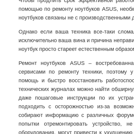
Чтобы продлить срок эффективной работо
помощью по ремонту ноутбуков ASUS, необх
ноутбуков связаны не с производственными 
Однако если ваша техника все-таки сломал
исключительно ваша вина и причина неправ
ноутбук просто стареет естественным образо
Ремонт ноутбуков ASUS – востребованна
сервисами по ремонту техники, поэтому 
помощь и быстро восстановить работоспо
технических журналах можно найти обширн
даже пошаговые инструкции по их устра
подходить с осторожностью из-за возмож
собирают информацию с различных форумов
попытки отремонтировать устройство, н
оборудования, могут привести к ухудшени