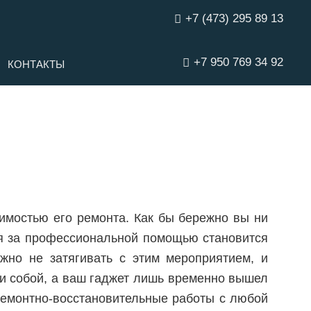
+7 (473) 295 89 13
+7 950 769 34 92
КОНТАКТЫ
димостью его ремонта. Как бы бережно вы ни
ия за профессиональной помощью становится
ажно не затягивать с этим мероприятием, и
ми собой, а ваш гаджет лишь временно вышел
 ремонтно-восстановительные работы с любой