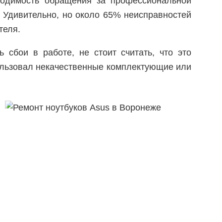
ходимость обращения за профессиональной
 Удивительно, но около 65% неисправностей
теля.
 сбои в работе, не стоит считать, что это
ользовал некачественные комплектующие или