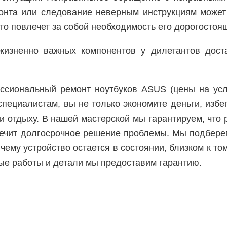
онта или следование неверным инструкциям может
то повлечет за собой необходимость его дорогостоя
жизненно важных компонентов у дилетантов доста
ссиональный ремонт ноутбуков ASUS (цены на ус
ециалистам, вы не только экономите деньги, избег
и отдыху. В нашей мастерской мы гарантируем, что
ечит долгосрочное решение проблемы. Мы подбере
ему устройство остается в состоянии, близком к том
ые работы и детали мы предоставим гарантию.