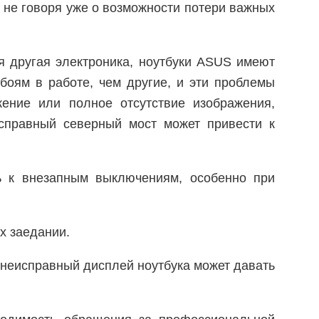
, не говоря уже о возможности потери важных
я другая электроника, ноутбуки ASUS имеют
боям в работе, чем другие, и эти проблемы
жение или полное отсутствие изображения,
исправный северный мост может привести к
ь к внезапным выключениям, особенно при
х заедании.
 неисправный дисплей ноутбука может давать