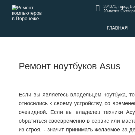
394071, город В
20-летия Октября
ГЛАВНАЯ
Ремонт ноутбуков Asus
Если вы являетесь владельцем ноутбука, то
относились к своему устройству, со време
очевидной. Если вы владелец техники Ас
обратиться своевременно в сервис или маст
из строя, - значит принимать желаемое за 