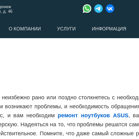
оронеж
, д. 46
О КОМПАНИИ
УСЛУГИ
ИНФОРМАЦИЯ
 неизбежно рано или поздно столкнетесь с необхо
нем возникают проблемы, и необходимость обращен
ус, и вам необходим
ремонт ноутбуков ASUS
, в
ерскую. Надеяться на то, что проблемы решатся са
действительное. Помните, что даже самый сложные