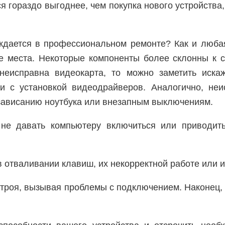
ся гораздо выгоднее, чем покупка нового устройства
уждается в профессиональном ремонте? Как и люба
е места. Некоторые компоненты более склонны к с
неисправна видеокарта, то можно заметить иска
ти с установкой видеодрайверов. Аналогично, не
 зависанию ноутбука или внезапным выключениям.
не давать компьютеру включиться или приводит
 отваливании клавиш, их некорректной работе или и
строя, вызывая проблемы с подключением. Наконец,