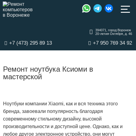
394071, город Воронеж
20-летия Октября, д. 46
+7 (473) 295 89 13
+7 950 769 34 92
Ремонт ноутбука Ксиоми в
мастерской
Ноутбуки компании Xiaomi, как и вся техника этого
бренда, завоевали популярность благодаря
современному стильному дизайну, высокой
производительности и доступной цене. Однако, как и
любое другое электронное устройство, они могут