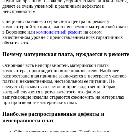
в единый организм. Сложное устройство материнской платы,
делает ее очень уязвимой к различным дефектам и
неисправностям.
Специалисты нашего сервисного центра по ремонту
компьютерной техники, выполнят ремонт материнской платы
в Воронеже или
компонентный ремонт
на самом
качественном уровне с предоставлением всех гарантийных
обязательств.
Почему материнская плата, нуждается в ремонте
Основная часть неисправностей, материнской платы
компьютера, происходит по вине пользователя. Наиболее
распространенная причина заключается в перегреве участков
платы и некачественном, нестабильном ее питании. Не
следует сбрасывать со счетов и производственный брак,
который случается в результате того, что фирмы
выпускающие изделия стараются сэкономить на материалах
при производстве материнских плат.
Наиболее распространенные дефекты и
неисправности плат
Обрыв печатных проводников. Такой дефект в