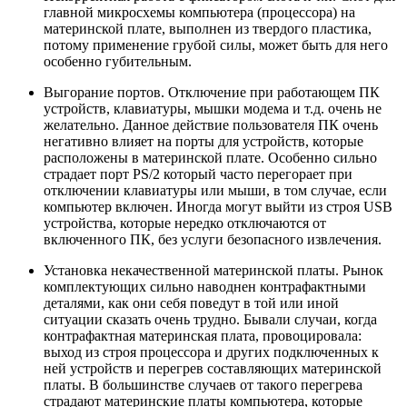
главной микросхемы компьютера (процессора) на
материнской плате, выполнен из твердого пластика,
потому применение грубой силы, может быть для него
особенно губительным.
Выгорание портов. Отключение при работающем ПК
устройств, клавиатуры, мышки модема и т.д. очень не
желательно. Данное действие пользователя ПК очень
негативно влияет на порты для устройств, которые
расположены в материнской плате. Особенно сильно
страдает порт PS/2 который часто перегорает при
отключении клавиатуры или мыши, в том случае, если
компьютер включен. Иногда могут выйти из строя USB
устройства, которые нередко отключаются от
включенного ПК, без услуги безопасного извлечения.
Установка некачественной материнской платы. Рынок
комплектующих сильно наводнен контрафактными
деталями, как они себя поведут в той или иной
ситуации сказать очень трудно. Бывали случаи, когда
контрафактная материнская плата, провоцировала:
выход из строя процессора и других подключенных к
ней устройств и перегрев составляющих материнской
платы. В большинстве случаев от такого перегрева
страдают материнские платы компьютера, которые