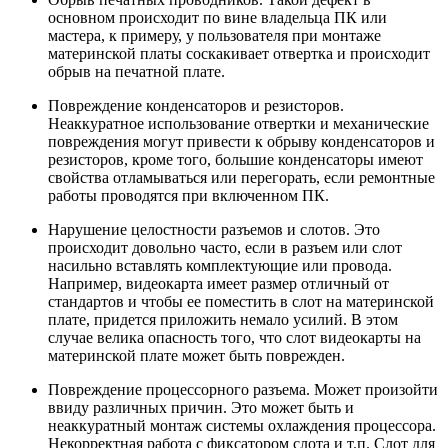
основном происходит по вине владельца ПК или
мастера, к примеру, у пользователя при монтаже
материнской платы соскакивает отвертка и происходит
обрыв на печатной плате.
Повреждение конденсаторов и резисторов.
Неаккуратное использование отвертки и механические
повреждения могут привести к обрыву конденсаторов и
резисторов, кроме того, большие конденсаторы имеют
свойства отламываться или перегорать, если ремонтные
работы проводятся при включенном ПК.
Нарушение целостности разъемов и слотов. Это
происходит довольно часто, если в разъем или слот
насильно вставлять комплектующие или провода.
Например, видеокарта имеет размер отличный от
стандартов и чтобы ее поместить в слот на материнской
плате, придется приложить немало усилий. В этом
случае велика опасность того, что слот видеокарты на
материнской плате может быть поврежден.
Повреждение процессорного разъема. Может произойти
ввиду различных причин. Это может быть и
неаккуратный монтаж системы охлаждения процессора.
Некорректная работа с фиксатором слота и т.п. Слот для