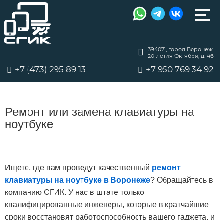
394071, город Воронеж
20-летия Октября, д. 46
+7 (473) 295 89 13
+7 950 769 34 92
Ремонт или замена клавиатуры на
ноутбуке
Ищете, где вам проведут качественный
ремонт
клавиатуры на ноутбуке в Воронеже
? Обращайтесь в
компанию СГИК. У нас в штате только
квалифицированные инженеры, которые в кратчайшие
сроки восстановят работоспособность вашего гаджета, и