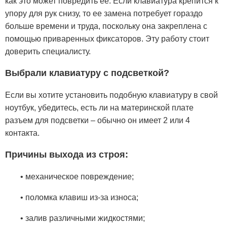
как это может повредить ее. Если клавиатура крепится к
упору для рук снизу, то ее замена потребует гораздо
больше времени и труда, поскольку она закреплена с
помощью приваренных фиксаторов. Эту работу стоит
доверить специалисту.
Выбрали клавиатуру с подсветкой?
Если вы хотите установить подобную клавиатуру в свой
ноутбук, убедитесь, есть ли на материнской плате
разъем для подсветки – обычно он имеет 2 или 4
контакта.
Причины выхода из строя:
• механическое повреждение;
• поломка клавиш из-за износа;
• залив различными жидкостями;