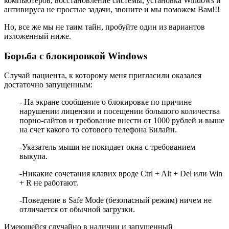
компьютеров, восстановление системы, установка Windows и
антивируса не простые задачи, звоните и мы поможем Вам!!!
Но, все же мы не таим тайн, пробуйте один из вариантов
изложенный ниже.
Борьба с блокировкой Windows
Случай пациента, к которому меня пригласили оказался
достаточно запущенным:
- На экране сообщение о блокировке по причине
нарушении лицензии и посещении большого количества
порно-сайтов и требование внести от 1000 рублей и выше
на счет какого то сотового телефона Билайн.
-Указатель мыши не покидает окна с требованием
выкупа.
-Никакие сочетания клавих вроде Ctrl + Alt + Del или Win
+ R не работают.
-Поведение в Safe Mode (безопасный режим) ничем не
отличается от обычной загрузки.
Имеющейся случайно в наличии и запущенный