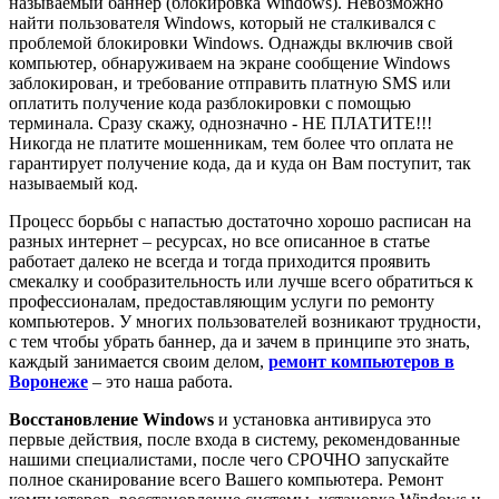
называемый баннер (блокировка Windows). Невозможно
найти пользователя Windows, который не сталкивался с
проблемой блокировки Windows. Однажды включив свой
компьютер, обнаруживаем на экране сообщение Windows
заблокирован, и требование отправить платную SMS или
оплатить получение кода разблокировки с помощью
терминала. Сразу скажу, однозначно - НЕ ПЛАТИТЕ!!!
Никогда не платите мошенникам, тем более что оплата не
гарантирует получение кода, да и куда он Вам поступит, так
называемый код.
Процесс борьбы с напастью достаточно хорошо расписан на
разных интернет – ресурсах, но все описанное в статье
работает далеко не всегда и тогда приходится проявить
смекалку и сообразительность или лучше всего обратиться к
профессионалам, предоставляющим услуги по ремонту
компьютеров. У многих пользователей возникают трудности,
с тем чтобы убрать баннер, да и зачем в принципе это знать,
каждый занимается своим делом,
ремонт компьютеров в
Воронеже
– это наша работа.
Восстановление Windows
и установка антивируса это
первые действия, после входа в систему, рекомендованные
нашими специалистами, после чего СРОЧНО запускайте
полное сканирование всего Вашего компьютера. Ремонт