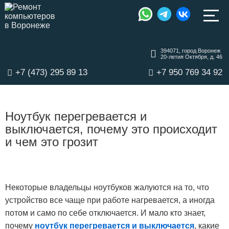
394071, город Воронеж
20-летия Октября, д. 46
+7 (473) 295 89 13
+7 950 769 34 92
Ноутбук перегревается и
выключается, почему это происходит
и чем это грозит
Некоторые владельцы ноутбуков жалуются на то, что
устройство все чаще при работе нагревается, а иногда
потом и само по себе отключается. И мало кто знает,
почему
ноутбук перегревается и выключается
, какие