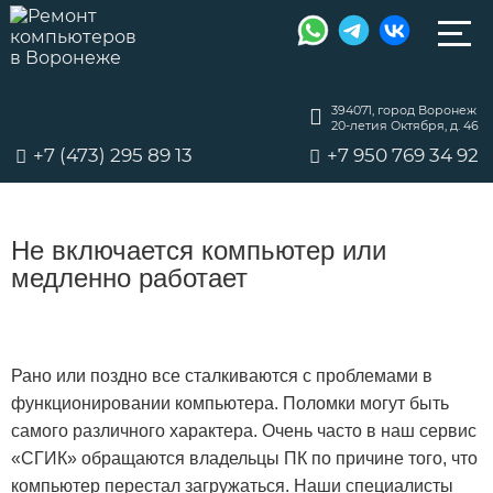
394071, город Воронеж
20-летия Октября, д. 46
+7 (473) 295 89 13
+7 950 769 34 92
Не включается компьютер или
медленно работает
Рано или поздно все сталкиваются с проблемами в
функционировании компьютера. Поломки могут быть
самого различного характера. Очень часто в наш сервис
«СГИК» обращаются владельцы ПК по причине того, что
компьютер перестал загружаться. Наши специалисты