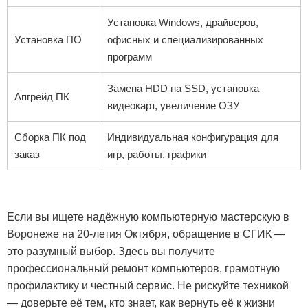
Установка Windows, драйверов,
Установка ПО
офисных и специализированных
программ
Замена HDD на SSD, установка
Апгрейд ПК
видеокарт, увеличение ОЗУ
Сборка ПК под
Индивидуальная конфигурация для
заказ
игр, работы, графики
Если вы ищете надёжную компьютерную мастерскую в
Воронеже на 20-летия Октября, обращение в СГИК —
это разумный выбор. Здесь вы получите
профессиональный ремонт компьютеров, грамотную
профилактику и честный сервис. Не рискуйте техникой
— доверьте её тем, кто знает, как вернуть её к жизни