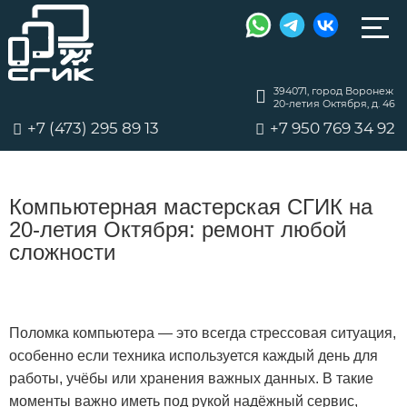
394071, город Воронеж
20-летия Октября, д. 46
+7 (473) 295 89 13
+7 950 769 34 92
Компьютерная мастерская СГИК на
20-летия Октября: ремонт любой
сложности
Поломка компьютера — это всегда стрессовая ситуация,
особенно если техника используется каждый день для
работы, учёбы или хранения важных данных. В такие
моменты важно иметь под рукой надёжный сервис,