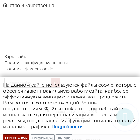
быстро и качественно.
Карта сайта
Политика конфиденциальности
Политика файлов cookie
На данном сайте используются файлы cookie, которые
обеспечивают правильную работу сайта, наиболее
эффективную навигацию и помогают предложить
Вам контент, соответствующий Вашим
предпочтениям. Файлы cookie на этом веб-сайте
© Все права защищены - 2026
используются для персонализации контента и
Создание сайтов
рекламы, предоставления функций социальных сетей
и анализа трафика.
Подробности
ПРИНЯТЬ ВСЕ
ПАРАМЕТРЫ
ДЕТАЛИ
Изображения с сайта www.freepik.com