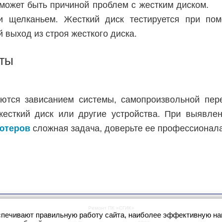
может быть причиной проблем с жестким диском.
и щелканьем. Жесткий диск тестируется при пом
 выход из строя жесткого диска.
аты
тся зависанием системы, самопроизвольной пере
жесткий диск или другие устройства. При выявле
ютеров
сложная задача, доверьте ее профессионал
Ремонт ПК «СГИК»
спечивают правильную работу сайта, наиболее эффективную нав