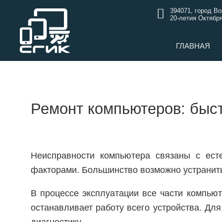
394071, город В
20-летия Октября
ГЛАВНАЯ
Ремонт компьютеров: быст
Неисправности компьютера связаны с ест
факторами. Большинство возможно устранить
В процессе эксплуатации все части компью
останавливает работу всего устройства. Дл