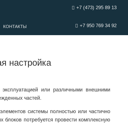
+7 (473) 295 89 13
+7 950 769 34 92
КОНТАКТЫ
ая настройка
й эксплуатацией или различными внешними
ежденных частей.
 элементов системы полностью или частично
ых блоков потребуется провести комплексную