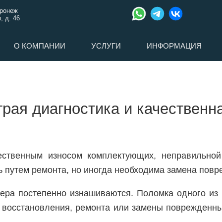
оронеж
, д. 46
О КОМПАНИИ
УСЛУГИ
ИНФОРМАЦИЯ
рая диагностика и качественн
ественным износом комплектующих, неправильно
 путем ремонта, но иногда необходима замена повр
тера постепенно изнашиваются. Поломка одного из
я восстановления, ремонта или замены поврежденн