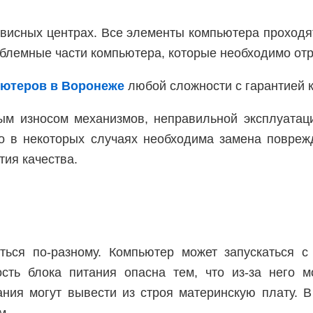
висных центрах. Все элементы компьютера проходя
блемные части компьютера, которые необходимо от
ьютеров в Воронеже
любой сложности с гарантией к
ым износом механизмов, неправильной эксплуата
но в некоторых случаях необходима замена повре
тия качества.
ться по-разному. Компьютер может запускаться с
сть блока питания опасна тем, что из-за него м
ния могут вывести из строя материнскую плату. В