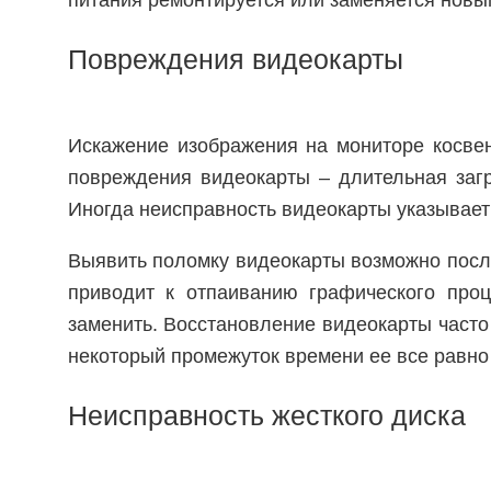
питания ремонтируется или заменяется новы
Повреждения видеокарты
Искажение изображения на мониторе косве
повреждения видеокарты – длительная заг
Иногда неисправность видеокарты указывает
Выявить поломку видеокарты возможно посл
приводит к отпаиванию графического проц
заменить. Восстановление видеокарты часто
некоторый промежуток времени ее все равно
Неисправность жесткого диска